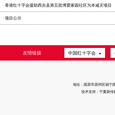
·
香港红十字会援助西吉县第五批博爱家园社区为本减灾项目
·
项目公示
友情链接
中国红十字会
▼
地址：固原市原州区福宁路4-1
技术支持：宁夏新传媒有