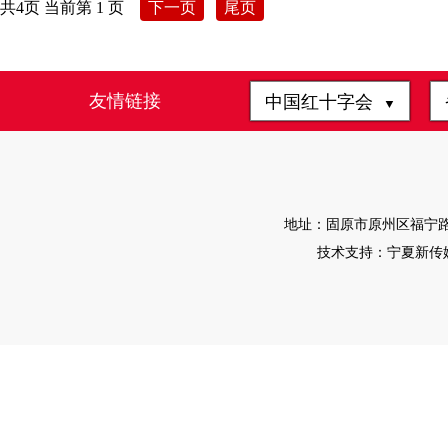
共4页 当前第 1 页
下一页
尾页
友情链接
中国红十字会
▼
地址：固原市原州区福宁路4-1
技术支持：宁夏新传媒有