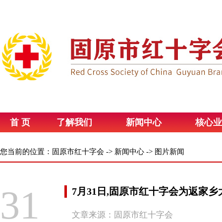
首 页
了解我们
新闻中心
核心业
您当前的位置：
固原市红十字会
->
新闻中心
->
图片新闻
31
7月31日,固原市红十字会为返家
文章来源：固原市红十字会