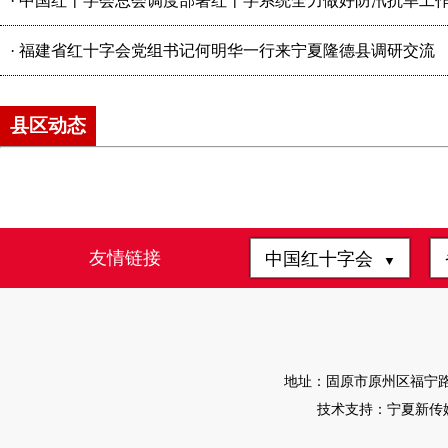
·
中国红十字会总会调度部署红十字系统全力做好防汛抗旱工
·
福建省红十字会党组书记何明华一行来宁夏隆德县调研交流
县区动态
友情链接
中国红十字会
▼
地址：固原市原州区福宁路4-1
技术支持：宁夏新传媒有