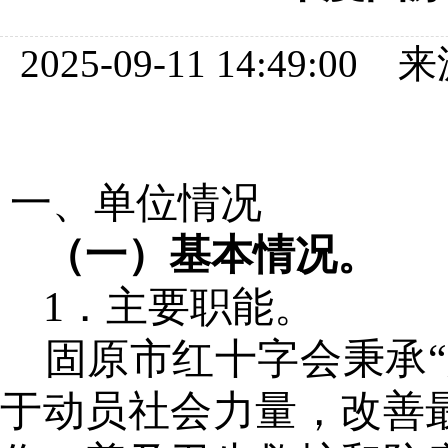
2025-09-11 14:49:
一、单位情况
（一）基本情况。
1．主要职能。
固原市红十字会秉承
于动员社会力量，改善