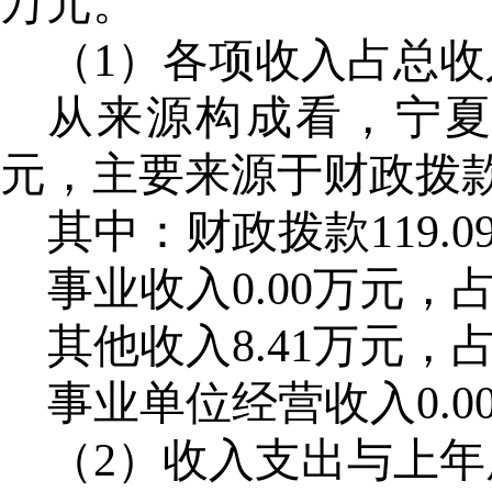
万元。
（
1）各项收入占总
从来源构成看，宁
元，主要来源于财政拨
其中：财政拨款
119
事业收入
0.00万元，
其他收入
8.41万元，
事业单位经营收入
0.
（
2）收入支出与上