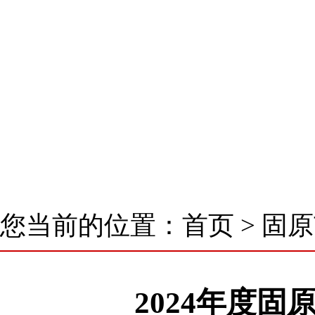
首 页
了解我们
新闻中心
核心业
您当前的位置：
首页
>
固原
2024年度