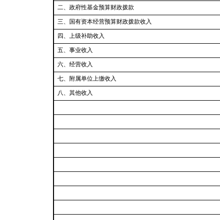
二、
政府性基金预算财政拨款
三
、
国有资本经营
预算财政拨款收入
四
、上级补助收入
五
、事业收入
六
、经营收入
七
、附属单位上缴收入
八
、其他收入