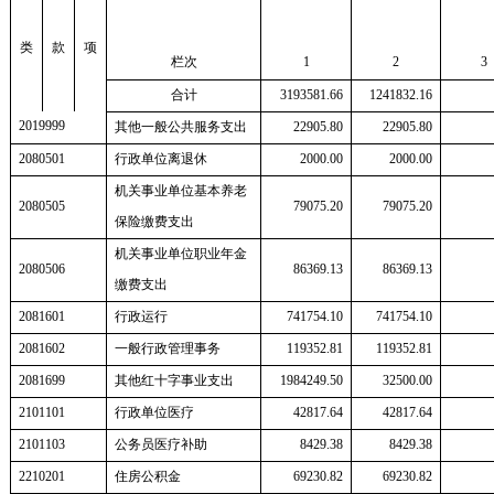
类
款
项
栏次
1
2
3
合计
3193581.66
1241832.16
2019999
其他一般公共服务支出
22905.80
22905.80
2080501
行政单位离退休
2000.00
2000.00
机关事业单位基本养老
2080505
79075.20
79075.20
保险缴费支出
机关事业单位职业年金
2080506
86369.13
86369.13
缴费支出
2081601
行政运行
741754.10
741754.10
2081602
一般行政管理事务
119352.81
119352.81
2081699
其他红十字事业支出
1984249.50
32500.00
2101101
行政单位医疗
42817.64
42817.64
2101103
公务员医疗补助
8429.38
8429.38
2210201
住房公积金
69230.82
69230.82