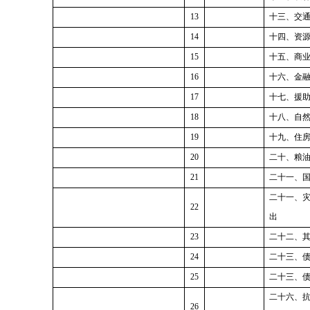
13
十三、交
14
十四、资
15
十五、商
16
十六、金
17
十七、援
18
十八、
自
19
十九、住
20
二十、粮
21
二十一、
二十一、
2
2
出
23
二十
二
、
24
二十三、
2
5
二十三、
二十六、
2
6