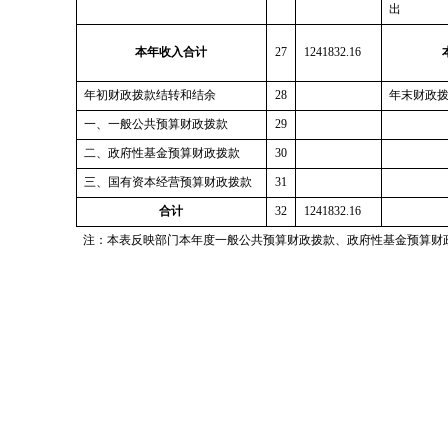
出
本年收入合计
27
1241832.16
年初财政拨款结转和结余
28
年末财政
一、一般公共预算财政拨款
29
二、政府性基金预算财政拨款
30
三、国有资本经营预算财政拨款
31
合计
32
1241832.16
注：本表反映部门本年度一般公共预算财政拨款
、
政府性基金预算财