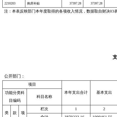
2210203
购房补贴
37397.28
37397.28
注：本表反映部门本年度取得的各项收入情况，数据取自财决03
公开部门：
项目
本年支出合计
基本支出
功能分类科
科目名称
目编码
栏次
1
2
类
款
项