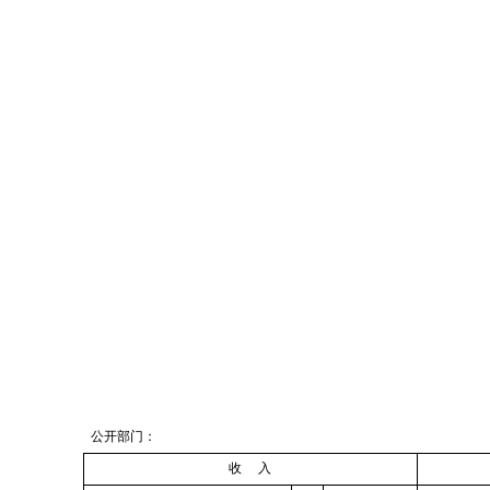
公开部门：
收 入