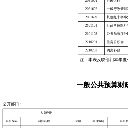
2081601
行政运行
2081602
一般行政管理
2081699
其他红十字事
2101101
行政单位医疗
2101103
公务员医疗补
2210201
住房公积金
2210203
购房补贴
注：本表反映部门本年度
一般公共预算财
公开
部门：
人员经费
科目编码
科目名称
金额
科目编码
科目