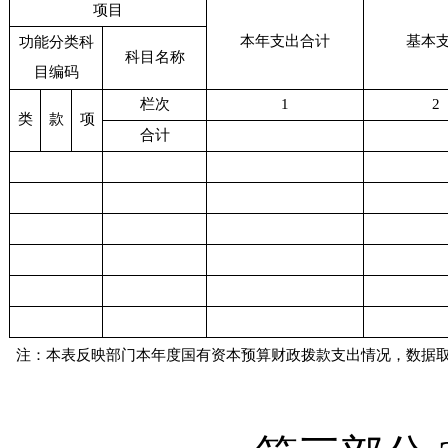
项目
本年支出合计
基本
功能分类科
科目名称
目编码
栏次
1
2
类
款
项
合计
注：本表反映部门本年度
国有资本
预算财政拨款支出情况，数据