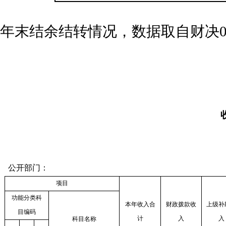
注：本表反映
年末结余结转情况，数据取自财决0
公开部门：
项目
功能分类科
本年收入合
财政拨款收
上级补
目编码
计
入
入
科目名称