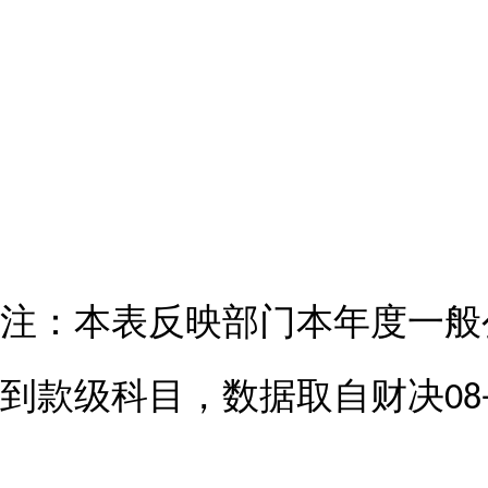
注：本表反映部门本年度一般
到款级科目，数据取自财决
08