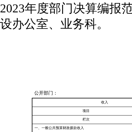
202
3
年度部门决算编报范
设办公室
、业务科。
公开部门：
收入
项目
栏次
一、
一般公共预算
财政拨款收入