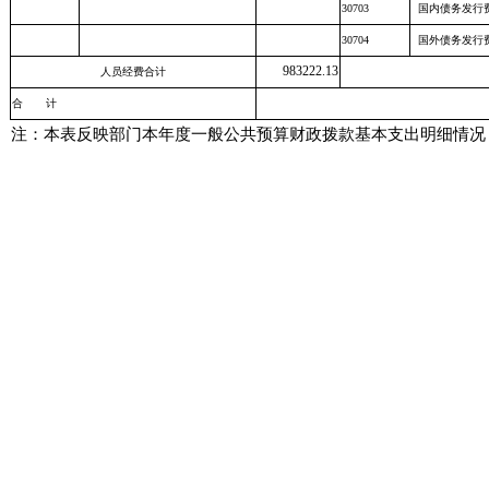
30703
国内债务发行
30704
国外债务发行
983222.13
人员经费合计
合 计
注：本表反映部门本年度一般公共预算财政拨款基本支出
明细
情况