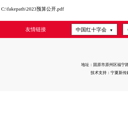
C:\fakepath\2023预算公开.pdf
友情链接
中国红十字会
▼
地址：固原市原州区福宁路4-1
技术支持：宁夏新传媒有