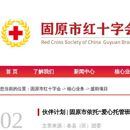
首 页
了解我们
新闻中心
核心业
您当前的位置：
固原市红十字会
->
核心业务
->
援助项目
02
伙伴计划 | 固原市依托“爱心托管
文章来源：各县（区）团委