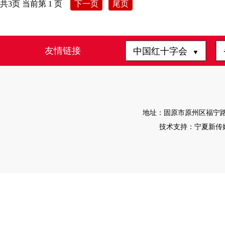
共3页 当前第 1 页
下一页
尾页
友情链接
中国红十字会
▼
地址：固原市原州区福宁路4-1
技术支持：宁夏新传媒有